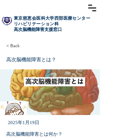
東京慈恵会医科大学西部医療センター
リハビリテーション科
高次脳​機能障害支援窓口
< Back
高次脳機能障害とは？
2025年1月19日
高次脳機能障害とは何か？