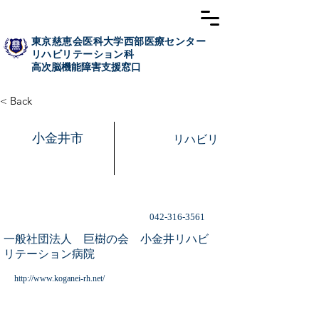
東京慈恵会医科大学西部医療センター
リハビリテーション科
高次脳​機能障害支援窓口
< Back
小金井市
リハビリ
042-316-3561
一般社団法人 巨樹の会 小金井リハビ
リテーション病院
http://www.koganei-rh.net/