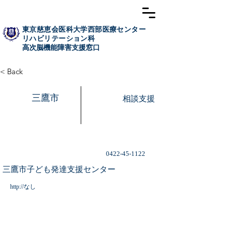
東京慈恵会医科大学西部医療センター
リハビリテーション科
高次脳​機能障害支援窓口
< Back
三鷹市
相談支援
0422-45-1122
三鷹市子ども発達支援センター
http://なし