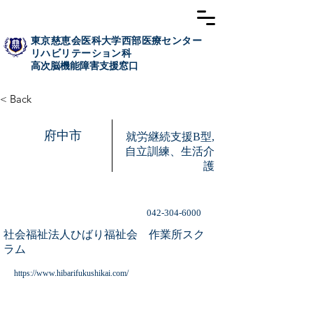
東京慈恵会医科大学西部医療センター
リハビリテーション科
高次脳​機能障害支援窓口
< Back
府中市
就労継続支援B型,
自立訓練、生活介
護
042-304-6000
社会福祉法人ひばり福祉会 作業所スク
ラム
https://www.hibarifukushikai.com/