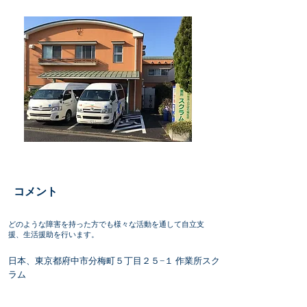
​コメント
どのような障害を持った方でも様々な活動を通して自立支
援、生活援助を行います。
日本、東京都府中市分梅町５丁目２５−１ 作業所スク
ラム