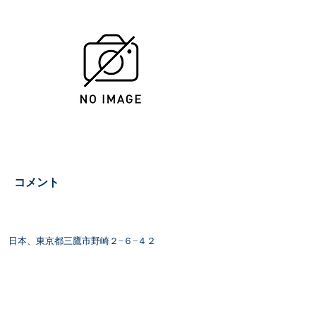
​コメント
日本、東京都三鷹市野崎２−６−４２