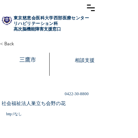
東京慈恵会医科大学西部医療センター
リハビリテーション科
高次脳​機能障害支援窓口
< Back
三鷹市
相談支援
0422-30-8800
社会福祉法人巣立ち会野の花
http://なし