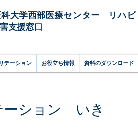
医科大学西部医療センター
リハ
障害支援窓口
リテーション
お役立ち情報
資料のダウンロード
テーション いき