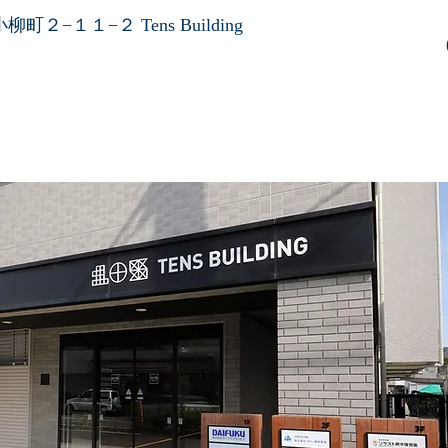
町２−１１−２ Tens Building