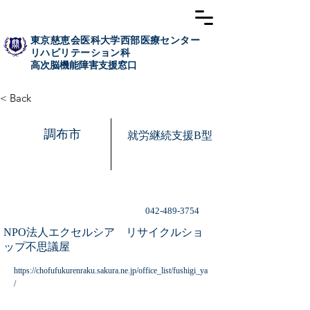
東京慈恵会医科大学西部医療センター
リハビリテーション科
高次脳​機能障害支援窓口
< Back
調布市
就労継続支援B型
042-489-3754
NPO法人エクセルシア リサイクルショ
ップ不思議屋
https://chofufukurenraku.sakura.ne.jp/office_list/fushigi_ya
/